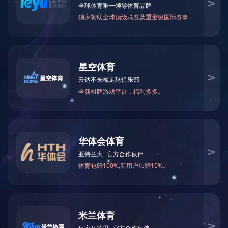
产品展示
新闻中心
米兰网页版·官方端在线-米兰
米兰网页版·官方端在线-米兰
>
MiLan（中国）
背心袋制袋机清洁步骤
连卷制袋机系列
>
制袋机清洁保养
背心袋制袋机
>
制袋机的裁剪系统
垃圾袋制袋机
>
制袋机的过程中出现发脆或
高速制袋机
>
制袋机之塑料的成分
冷切制袋机系列
>
无拉伸制袋机系列
>