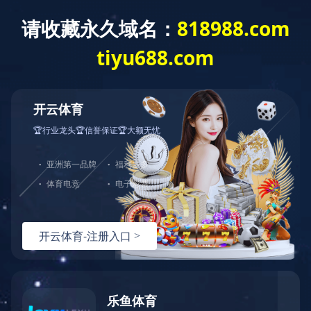
欢迎访问米兰网页版·官方端在线-米兰MiLan（中国） 官方网站！