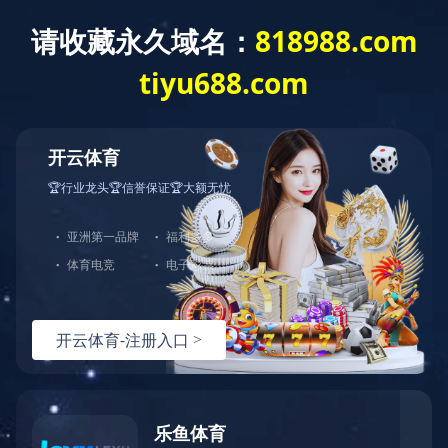
欢迎访问米兰网页版·官方端在线-米兰MiLan（中国） 官方网站！