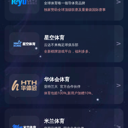
产品展示
产品展示
米兰网页版·官方端在线-米兰
>
MiLan（中国）
连卷制袋机系列
>
背心袋制袋机
>
垃圾袋制袋机
>
高速制袋机
>
HC-YX500X2双线全自动
芯）
冷切制袋机系列
>
无拉伸制袋机系列
>