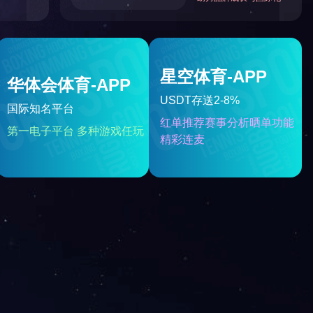
（无芯）
HC-WX500X2双线连卷制袋机（无芯）