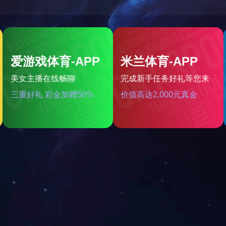
线半自动点断连卷制袋机（有芯）
HC-WX300X2双线八折连卷制袋机