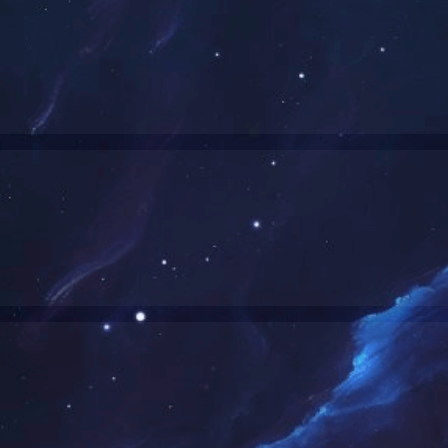
2双线全自动点断连卷制袋机（有
HC-YX700单线全自动点断连卷制袋
芯）