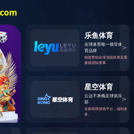
English
热线电话：15158722555
示
新闻中心
视频中心
米兰网页版·
官方端在线-
ts
米兰
MiLan（中
国）